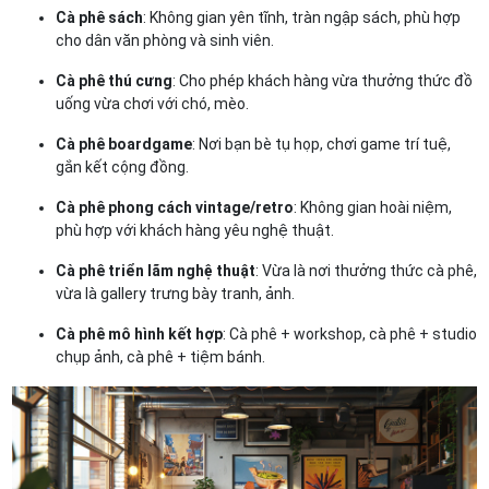
Cà phê sách
: Không gian yên tĩnh, tràn ngập sách, phù hợp
cho dân văn phòng và sinh viên.
Cà phê thú cưng
: Cho phép khách hàng vừa thưởng thức đồ
uống vừa chơi với chó, mèo.
Cà phê boardgame
: Nơi bạn bè tụ họp, chơi game trí tuệ,
gắn kết cộng đồng.
Cà phê phong cách vintage/retro
: Không gian hoài niệm,
phù hợp với khách hàng yêu nghệ thuật.
Cà phê triển lãm nghệ thuật
: Vừa là nơi thưởng thức cà phê,
vừa là gallery trưng bày tranh, ảnh.
Cà phê mô hình kết hợp
: Cà phê + workshop, cà phê + studio
chụp ảnh, cà phê + tiệm bánh.