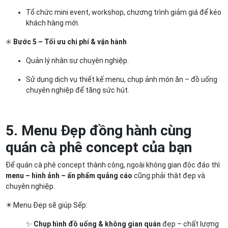
Tổ chức mini event, workshop, chương trình giảm giá để kéo
khách hàng mới.
✳️
Bước 5 – Tối ưu chi phí & vận hành
Quản lý nhân sự chuyên nghiệp.
Sử dụng dịch vụ thiết kế menu, chụp ảnh món ăn – đồ uống
chuyên nghiệp để tăng sức hút.
5. Menu Đẹp đồng hành cùng
quán cà phê concept của bạn
Để quán cà phê concept thành công, ngoài không gian độc đáo thì
menu – hình ảnh – ấn phẩm quảng cáo
cũng phải thật đẹp và
chuyên nghiệp.
✴️ Menu Đẹp sẽ giúp Sếp:
✨
Chụp hình đồ uống & không gian quán
đẹp – chất lượng