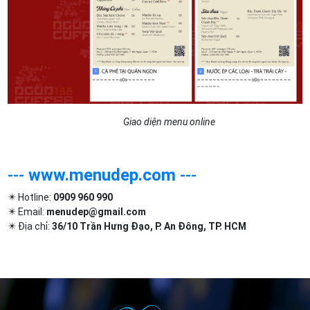
Giao diện menu online
---
www.menudep.com
---
✴️ Hotline:
0909 960 990
✴️ Email:
menudep@gmail.com
✴️ Địa chỉ:
36/10 Trần Hưng Đạo, P. An Đông, TP. HCM