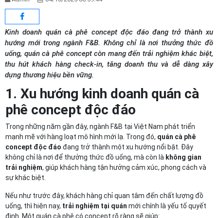
Kinh doanh quán cà phê concept độc đáo đang trở thành xu
hướng mới trong ngành F&B. Không chỉ là nơi thưởng thức đồ
uống, quán cà phê concept còn mang đến trải nghiệm khác biệt,
thu hút khách hàng check-in, tăng doanh thu và dễ dàng xây
dựng thương hiệu bền vững.
1. Xu hướng kinh doanh quán cà
phê concept độc đáo
Trong những năm gần đây, ngành F&B tại Việt Nam phát triển
mạnh mẽ với hàng loạt mô hình mới lạ. Trong đó,
quán cà phê
concept độc đáo
đang trở thành một xu hướng nổi bật. Đây
không chỉ là nơi để thưởng thức đồ uống, mà còn là
không gian
trải nghiệm
, giúp khách hàng tận hưởng cảm xúc, phong cách và
sự khác biệt.
Nếu như trước đây, khách hàng chỉ quan tâm đến chất lượng đồ
uống, thì hiện nay,
trải nghiệm tại quán
mới chính là yếu tố quyết
định. Một quán cà phê có concept rõ ràng sẽ giúp: