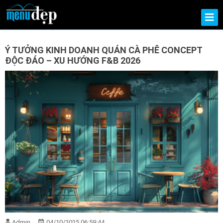
Ý TƯỞNG KINH DOANH QUÁN CÀ PHÊ CONCEPT
ĐỘC ĐÁO – XU HƯỚNG F&B 2026
Admin
04/10/2025 06:59:44