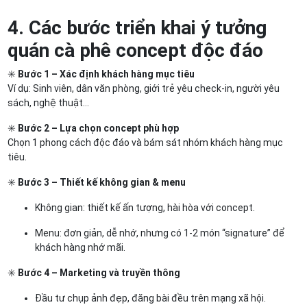
4. Các bước triển khai ý tưởng
quán cà phê concept độc đáo
✳️
Bước 1 – Xác định khách hàng mục tiêu
Ví dụ: Sinh viên, dân văn phòng, giới trẻ yêu check-in, người yêu
sách, nghệ thuật…
✳️
Bước 2 – Lựa chọn concept phù hợp
Chọn 1 phong cách độc đáo và bám sát nhóm khách hàng mục
tiêu.
✳️
Bước 3 – Thiết kế không gian & menu
Không gian: thiết kế ấn tượng, hài hòa với concept.
Menu: đơn giản, dễ nhớ, nhưng có 1-2 món “signature” để
khách hàng nhớ mãi.
✳️
Bước 4 – Marketing và truyền thông
Đầu tư chụp ảnh đẹp, đăng bài đều trên mạng xã hội.