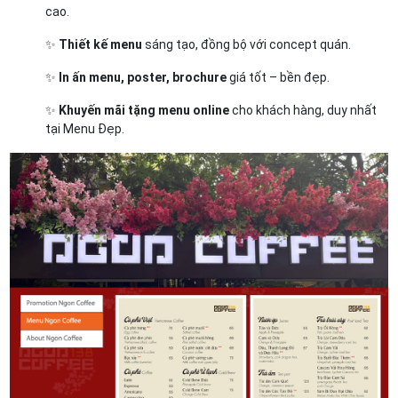
cao.
✨
Thiết kế menu
sáng tạo, đồng bộ với concept quán.
✨
In ấn menu, poster, brochure
giá tốt – bền đẹp.
✨
Khuyến mãi tặng menu online
cho khách hàng, duy nhất
tại Menu Đẹp.