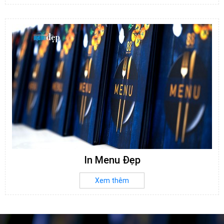
In Menu Đẹp
Xem thêm