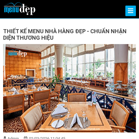
THIẾT KẾ MENU NHÀ HÀNG ĐẸP - CHUẨN NHẬN
DIỆN THƯƠNG HIỆU
Admin
02/03/2026 11:04:45