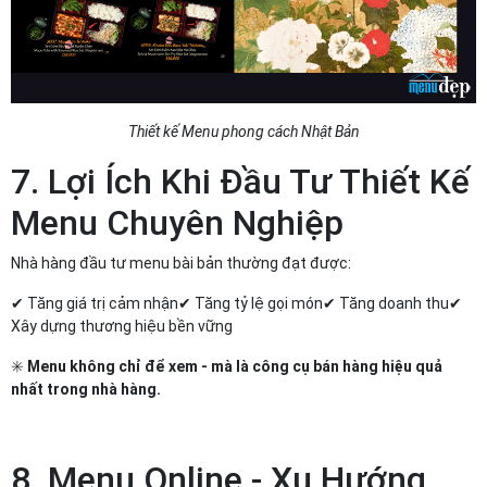
Thiết kế Menu phong cách Nhật Bản
7. Lợi Ích Khi Đầu Tư Thiết Kế
Menu Chuyên Nghiệp
Nhà hàng đầu tư menu bài bản thường đạt được:
✔ Tăng giá trị cảm nhận ✔ Tăng tỷ lệ gọi món ✔ Tăng doanh thu ✔
Xây dựng thương hiệu bền vững
✳️
Menu không chỉ để xem - mà là công cụ bán hàng hiệu quả
nhất trong nhà hàng.
8. Menu Online - Xu Hướng