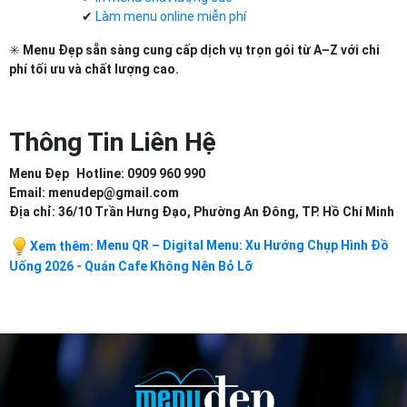
✔
Làm menu online miễn phí
✳️
Menu Đẹp sẵn sàng cung cấp dịch vụ trọn gói từ A–Z với chi
phí tối ưu và chất lượng cao.
Thông Tin Liên Hệ
Menu Đẹp Hotline: 0909 960 990
Email: menudep@gmail.com
Địa chỉ: 36/10 Trần Hưng Đạo, Phường An Đông, TP. Hồ Chí Minh
Xem thêm:
Menu QR – Digital Menu:
Xu Hướng Chụp Hình Đồ
Uống 2026 - Quán Cafe Không Nên Bỏ Lỡ