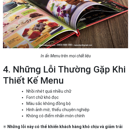
In ấn Menu trên mọi chất liệu
4. Những Lỗi Thường Gặp Khi
Thiết Kế Menu
Nhồi nhét quá nhiều chữ
Font chữ khó đọc
Màu sắc không đồng bộ
Hình ảnh mờ, thiếu chuyên nghiệp
Không có điểm nhấn món chính
✳️
Những lỗi này có thể khiến khách hàng khó chịu và giảm trải