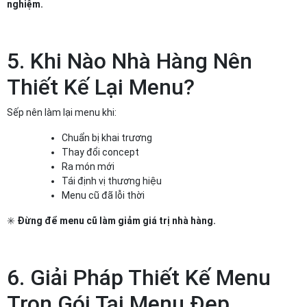
nghiệm.
5. Khi Nào Nhà Hàng Nên
Thiết Kế Lại Menu?
Sếp nên làm lại menu khi:
Chuẩn bị khai trương
Thay đổi concept
Ra món mới
Tái định vị thương hiệu
Menu cũ đã lỗi thời
✳️
Đừng để menu cũ làm giảm giá trị nhà hàng.
6. Giải Pháp Thiết Kế Menu
Trọn Gói Tại Menu Đẹp