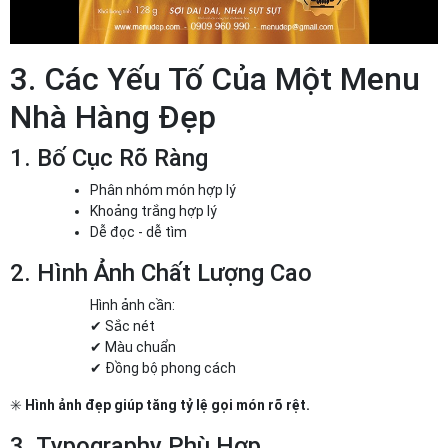
3. Các Yếu Tố Của Một Menu
Nhà Hàng Đẹp
1. Bố Cục Rõ Ràng
Phân nhóm món hợp lý
Khoảng trắng hợp lý
Dễ đọc - dễ tìm
2. Hình Ảnh Chất Lượng Cao
Hình ảnh cần:
✔ Sắc nét
✔ Màu chuẩn
✔ Đồng bộ phong cách
✳️
Hình ảnh đẹp giúp tăng tỷ lệ gọi món rõ rệt.
3. Typography Phù Hợp