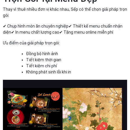
Thay vì thuê nhiều đơn vị khác nhau, Sếp có thể chọn giải pháp trọn
gói:
✔ Chụp hình món ăn chuyên nghiệp ✔ Thiết kế menu chuẩn nhận
diện ✔ In menu chất lượng cao ✔ Tặng menu online miễn phí
Ưu điểm của giải pháp trọn gói:
Đồng bộ hình ảnh
Tiết kiệm thời gian
Tiết kiệm chi phí
Không phát sinh lỗi khi in