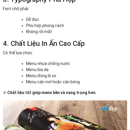
Font chữ phải:
Dễ đọc
Phù hợp phong cách
Không rối mắt
4. Chất Liệu In Ấn Cao Cấp
Có thể lựa chọn:
Menu nhựa chống nước
Menu bìa da
Menu đóng lò xo
Menu cán mờ hoặc cán bóng
✳️
Chất liệu tốt giúp menu bền và sang trọng hơn.