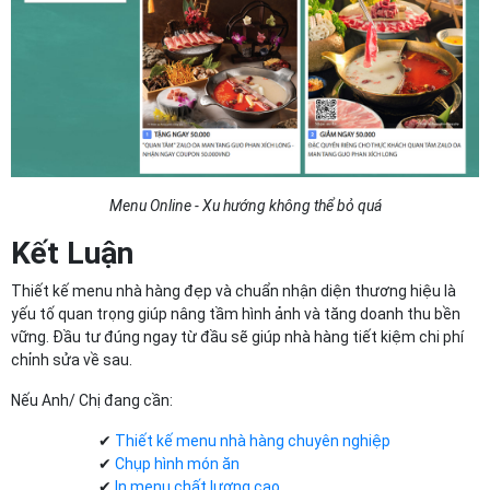
Menu Online - Xu hướng không thể bỏ quá
Kết Luận
Thiết kế menu nhà hàng đẹp và chuẩn nhận diện thương hiệu là
yếu tố quan trọng giúp nâng tầm hình ảnh và tăng doanh thu bền
vững. Đầu tư đúng ngay từ đầu sẽ giúp nhà hàng tiết kiệm chi phí
chỉnh sửa về sau.
Nếu Anh/ Chị đang cần:
✔
Thiết kế menu nhà hàng chuyên nghiệp
✔
Chụp hình món ăn
✔
In menu chất lượng cao