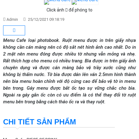
Click ảnh
để phóng to
Admin
25/12/2021 09:18:19
Menu Cafe loại photobook. Ruột menu được in trên giấy nhựa
không cần cán màng nên có độ sắt nét hình ảnh cao nhất. Do in
2 mặt nên menu đóng được nhiều tờ nhưng vẫn mỏng và nhẹ.
Rất thích hợp cho menu có nhiều trang. Bìa được in trên giấy ảnh
chuyên dụng và được cán màng bảo vệ trầy xước cũng như
không bị thấm nước. Tờ bìa được dán lên ván 2.5mm hình thành
nên bìa menu hoàn chỉnh với độ cứng cao để bảo vệ tờ in menu
bên trong. Gáy menu được bắt ốc tạo sự vững chắc cho bìa.
Ngoài ra gáy gắn ốc còn có ưu điểm là có thể thay đổi tờ ruột
menu bên trong bằng cách tháo ốc ra và thay ruột.
CHI TIẾT SẢN PHẨM