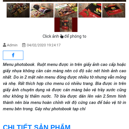
Click ảnh
để phóng to
Admin
04/02/2020 19:24:17
Menu photobook. Ruột menu được in trên giấy ảnh cao cấp hoặc
giấy nhựa không cần cán màng nên có độ sắc nét hình ảnh cao
nhất. Do in 2 mặt nên menu đóng được nhiều tờ nhưng vẫn mỏng
và nhẹ. Rất thích hợp cho menu có nhiều trang. Bìa được in trên
giấy ảnh chuyên dụng và được cán màng bảo vệ trầy xước cũng
như không bị thấm nước. Tờ bìa được dán lên ván 2.5mm hình
thành nên bìa menu hoàn chỉnh với độ cứng cao để bảo vệ tờ in
menu bên trong. Gáy như photobook tạp chí
CHI TIẾT SẢN PHẨM