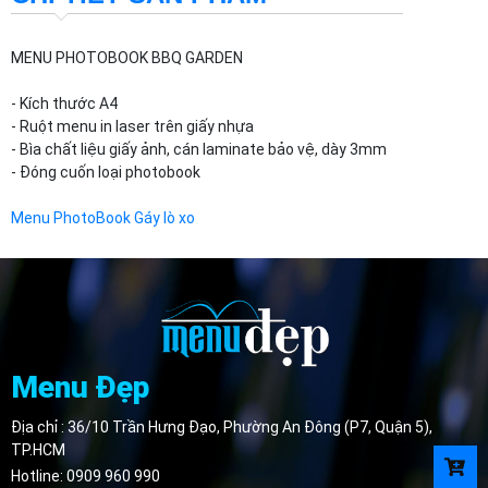
MENU PHOTOBOOK BBQ GARDEN
- Kích thước A4
- Ruột menu in laser trên giấy nhựa
- Bìa chất liệu giấy ảnh, cán laminate bảo vệ, dày 3mm
- Đóng cuốn loại photobook
Menu PhotoBook Gáy
lò xo
Menu Đẹp
Địa chỉ : 36/10 Trần Hưng Đạo, Phường An Đông (P7, Quận 5),
TP.HCM
Hotline:
0909 960 990