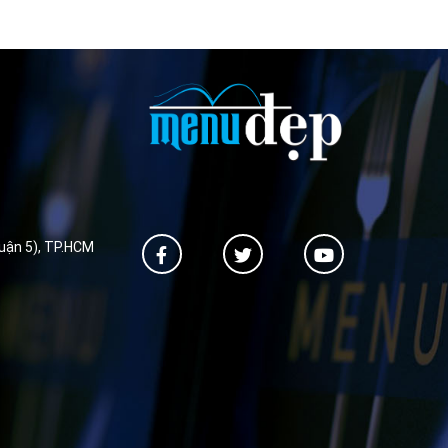
Quận 5), TP.HCM