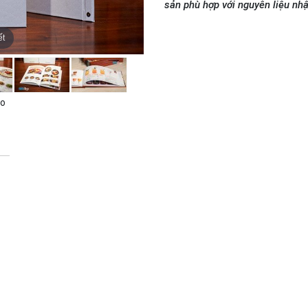
sản phù hợp với nguyên liệu nh
ết
to