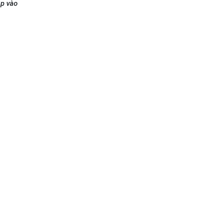
ập vào