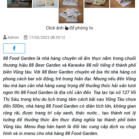
Click ảnh
để phóng to
Admin
17/02/2023 08:39:12
88 Food Garden là nhà hàng chuyên về ẩm thực nằm trong chuổi
thương hiệu 88 Beer Garden và Karaoke 88 nổi tiếng ở thành phố
biền Vũng tàu. Với 88 Beer Garden chuyên về bia thì nhà hàng có
phong cách bar sôi động, trẻ trung hiện đại. Nhưng nếu đến Vũng
tàu mà bạn cần nhà hàng sang trọng để thưởng thức hải sản tươi
ngon thì 88 Food Garden là địa chỉ cần đến. Toạ lạc tại số 127 Võ
Thị Sáu, trong khu du lịch trung tâm cách bãi sau Vũng Tàu chưa
đến 500m, nhà hàng 88 Food Garden có diện tích lớn, không gian
rộng rãi, được trang trí cây xanh, thác nước… tạo thành nơi lý
tưởng để thưởng thức ẩm thực đúng nghĩa tại thành phố biền
Vũng tàu. Menu Đẹp hân hạnh là đối tác cung cấp dịch vụ chụp
hình và in menu cho nhà hàng 88 Food Garden.