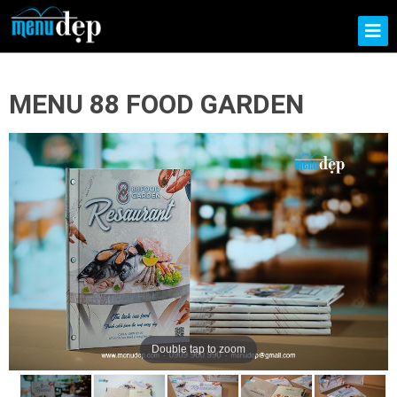
MENU 88 FOOD GARDEN
Double tap to zoom