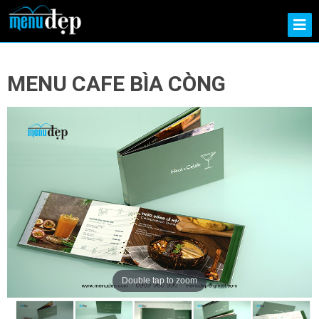
MENU CAFE BÌA CÒNG
Double tap to zoom