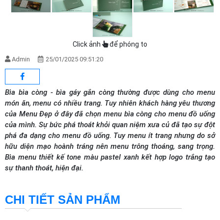
Click ảnh
để phóng to
Admin
25/01/2025 09:51:20
Bìa bìa còng - bìa gáy gắn còng thường được dùng cho menu
món ăn, menu có nhiều trang. Tuy nhiên khách hàng yêu thương
của Menu Đẹp ở đây đã chọn menu bìa còng cho menu đồ uống
của mình. Sự bức phá thoát khỏi quan niệm xưa củ đã tạo sự đột
phá đa dạng cho menu đồ uống. Tuy menu ít trang nhưng do sở
hữu diện mạo hoành tráng nên menu trông thoáng, sang trọng.
Bìa menu thiết kế tone màu pastel xanh kết hợp logo trắng tạo
sự thanh thoát, hiện đại.
CHI TIẾT SẢN PHẨM