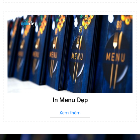
In Menu Đẹp
Xem thêm