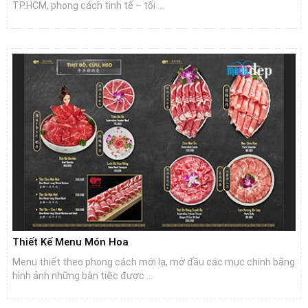
TP.HCM, phong cách tinh tế – tối ...
Thiết Kế Menu Món Hoa
Menu thiết theo phong cách mới lạ, mở đầu các mục chính bằng
hình ảnh những bàn tiệc được ...