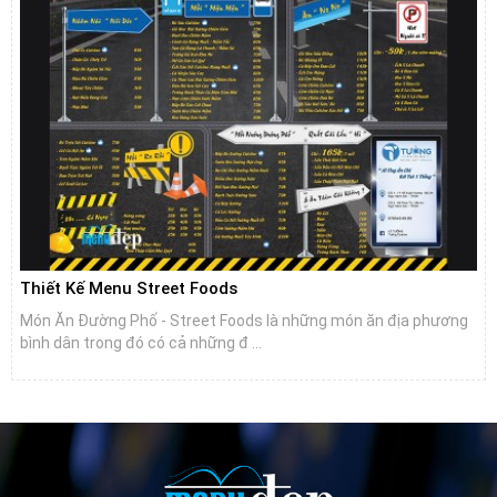
Thiết Kế Menu Street Foods
Món Ăn Đường Phố - Street Foods là những món ăn địa phương
bình dân trong đó có cả những đ ...