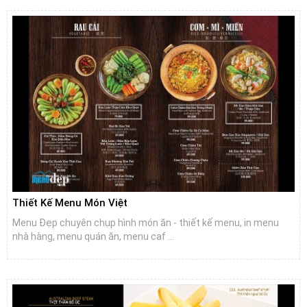
Thiết Kế Menu Món Việt
Menu Đẹp chuyên chụp hình món ăn - thiết kế menu, in menu
nhà hàng, menu quán ăn, menu caf ...