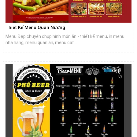
Thiết Kế Menu Quán Nướng
Menu Đẹp chuyên chụp hình món ăn - thiết kế menu, in menu
nhà hàng, menu quán ăn, menu caf ...