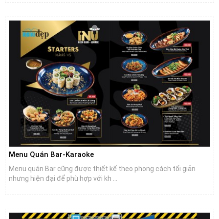
Menu Quán Bar-Karaoke
Menu quán Bar cũng được thiết kế theo phong cách tối giản
nhưng hiện đại để phù hợp với kh ...