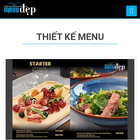
THIẾT KẾ MENU