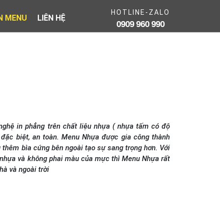
HOTLINE-ZALO
IN MENU
LIÊN HỆ
0909 960 990
ghệ in phẳng trên chất liệu nhựa ( nhựa tấm có độ
đặc biệt, an toàn. Menu Nhựa được gia công thành
g thêm bìa cứng bên ngoài tạo sự sang trọng hơn. Với
 nhựa và không phai màu của mực thì Menu Nhựa rất
hà và ngoài trời