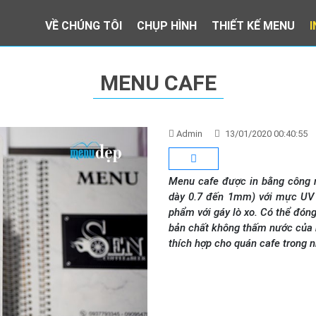
VỀ CHÚNG TÔI
CHỤP HÌNH
THIẾT KẾ MENU
MENU CAFE
Admin
13/01/2020 00:40:55
Menu cafe được in bằng công n
dày 0.7 đến 1mm) với mực UV 
phẩm với gáy lò xo. Có thể đón
bản chất không thấm nước của
thích hợp cho quán cafe trong n