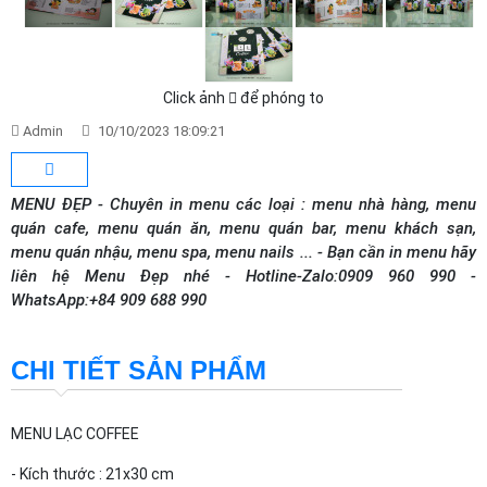
Click ảnh
để phóng to
Admin
10/10/2023 18:09:21
MENU ĐẸP - Chuyên in menu các loại : menu nhà hàng, menu
quán cafe, menu quán ăn, menu quán bar, menu khách sạn,
menu quán nhậu, menu spa, menu nails ... - Bạn cần in menu hãy
liên hệ Menu Đẹp nhé - Hotline-Zalo:0909 960 990 -
WhatsApp:+84 909 688 990
CHI TIẾT SẢN PHẨM
MENU LẠC COFFEE
- Kích thước : 21x30 cm