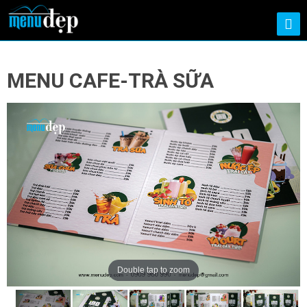
MENU CAFE-TRÀ SỮA
Double tap to zoom