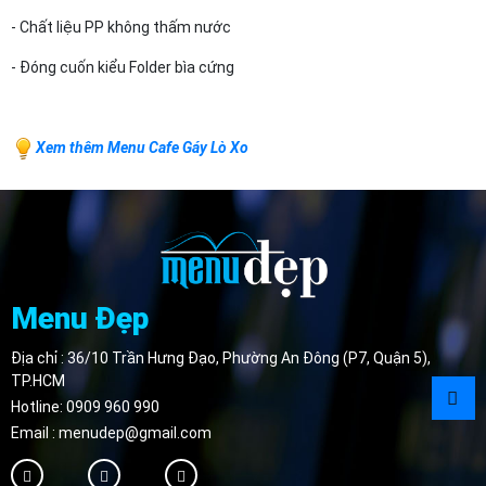
- Chất liệu PP không thấm nước
- Đóng cuốn kiểu Folder bìa cứng
Xem thêm Menu Cafe Gáy Lò Xo
Menu Đẹp
Địa chỉ : 36/10 Trần Hưng Đạo, Phường An Đông (P7, Quận 5),
TP.HCM
Hotline:
0909 960 990
Email :
menudep@gmail.com